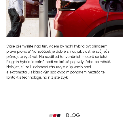
Stále přemýšlíte nad tím, v čem by mohl hybrid být přínosem
právě pro vás? Na začátek je dobré si říci, jak vlastně svůj vůz
plánujete využívat. Na rozdíl od konvenčních motorů se totiž
Plug-in hybrid ideálně hodí na krátké pojezdy třeba po městě.
Nabíjet jej lze i z domácí zásuvky a díky kombinaci
elektromotoru s klasickým spalovacím pohonem neztrácíte
kontakt s technologií, na níž jste zvyklí.
BLOG