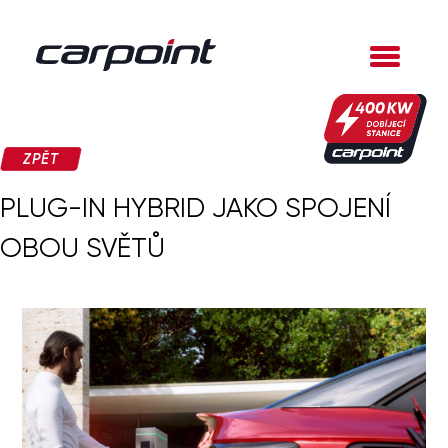
ZPĚT
PLUG-IN HYBRID JAKO SPOJENÍ
OBOU SVĚTŮ