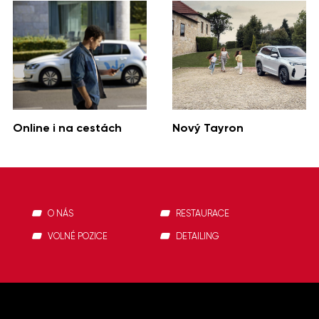
Online i na cestách
Nový Tayron
O NÁS
RESTAURACE
VOLNÉ POZICE
DETAILING