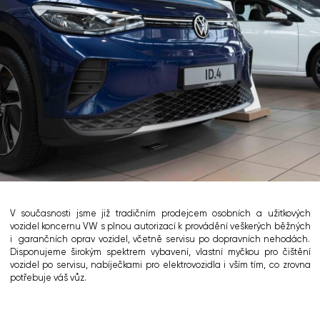
V současnosti jsme již tradičním prodejcem osobních a užitkových
vozidel koncernu VW s plnou autorizací k provádění veškerých běžných
i garančních oprav vozidel, včetně servisu po dopravních nehodách.
Disponujeme širokým spektrem vybavení, vlastní myčkou pro čištění
vozidel po servisu, nabíječkami pro elektrovozidla i vším tím, co zrovna
potřebuje váš vůz.