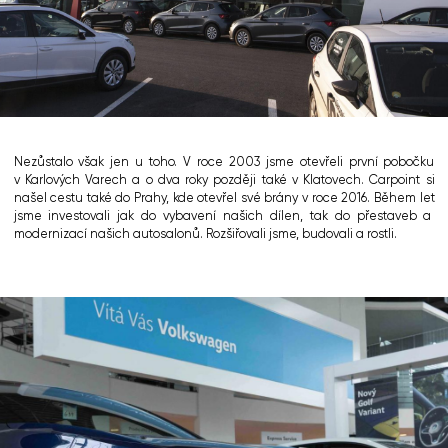
Nezůstalo však jen u toho. V roce 2003 jsme otevřeli první pobočku
v Karlových Varech a o dva roky později také v Klatovech. Carpoint si
našel cestu také do Prahy, kde otevřel své brány v roce 2016. Během let
jsme investovali jak do vybavení našich dílen, tak do přestaveb a
modernizací našich autosalonů. Rozšiřovali jsme, budovali a rostli.