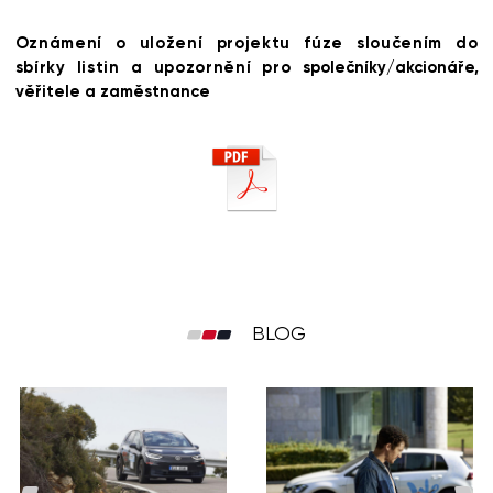
Oznámení o uložení projektu fúze sloučením do
sbírky listin a upozornění pro
společníky/akcionáře,
věřitele a zaměstnance
BLOG