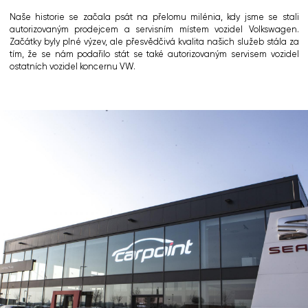
Naše historie se začala psát na přelomu milénia, kdy jsme se stali
autorizovaným prodejcem a servisním místem vozidel Volkswagen.
Začátky byly plné výzev, ale přesvědčivá kvalita našich služeb stála za
tím, že se nám podařilo stát se také autorizovaným servisem vozidel
ostatních vozidel koncernu VW.