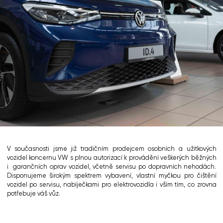
V současnosti jsme již tradičním prodejcem osobních a užitkových
vozidel koncernu VW s plnou autorizací k provádění veškerých běžných
i garančních oprav vozidel, včetně servisu po dopravních nehodách.
Disponujeme širokým spektrem vybavení, vlastní myčkou pro čištění
vozidel po servisu, nabíječkami pro elektrovozidla i vším tím, co zrovna
potřebuje váš vůz.