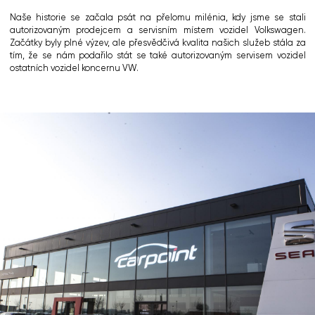
Naše historie se začala psát na přelomu milénia, kdy jsme se stali
autorizovaným prodejcem a servisním místem vozidel Volkswagen.
Začátky byly plné výzev, ale přesvědčivá kvalita našich služeb stála za
tím, že se nám podařilo stát se také autorizovaným servisem vozidel
ostatních vozidel koncernu VW.