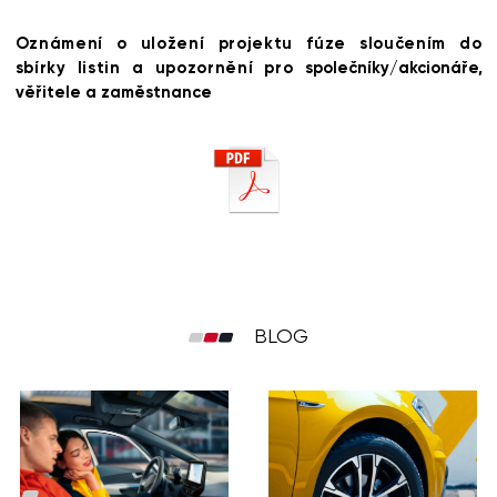
Oznámení o uložení projektu fúze sloučením do
sbírky listin a upozornění pro
společníky/akcionáře,
věřitele a zaměstnance
BLOG