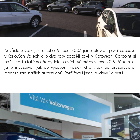
Nezůstalo však jen u toho. V roce 2003 jsme otevřeli první pobočku
v Karlových Varech a o dva roky později také v Klatovech. Carpoint si
našel cestu také do Prahy, kde otevřel své brány v roce 2016. Během let
jsme investovali jak do vybavení našich dílen, tak do přestaveb a
modernizací našich autosalonů. Rozšiřovali jsme, budovali a rostli.