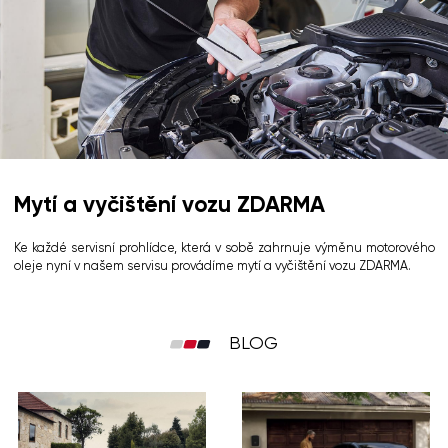
Mytí a vyčištění vozu ZDARMA
Ke každé servisní prohlídce, která v sobě zahrnuje výměnu motorového
oleje nyní v našem servisu provádíme mytí a vyčištění vozu ZDARMA.
BLOG