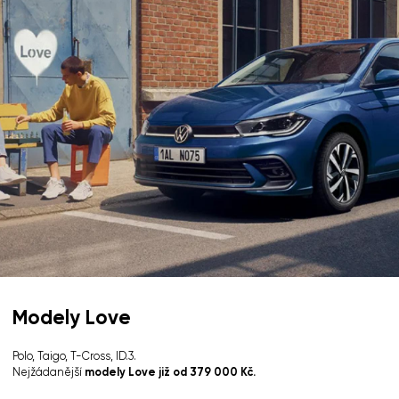
Modely Love
Polo, Taigo, T-Cross, ID.3.
Nejžádanější
modely Love již od 379 000 Kč.