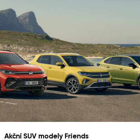
Akční SUV modely Friends