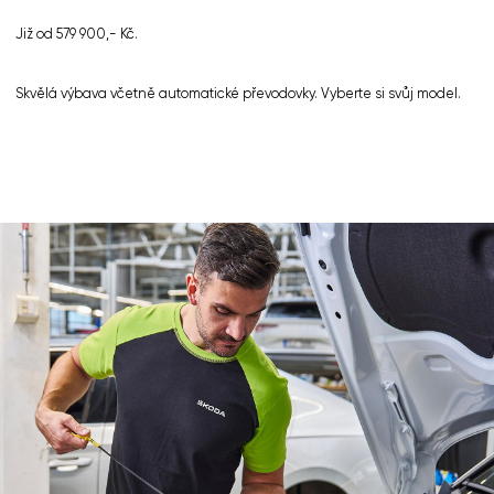
Již od 579 900,- Kč.
Skvělá výbava včetně automatické převodovky. Vyberte si svůj model.