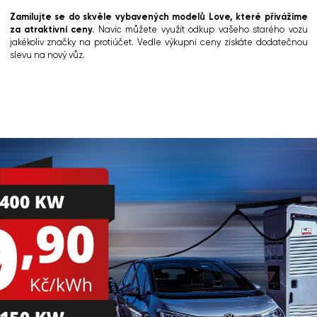
Zamilujte se do skvěle vybavených modelů Love, které přivážíme
za atraktivní ceny.
Navíc můžete využít odkup vašeho starého vozu
jakékoliv značky na
protiúčet
. Vedle výkupní ceny získáte dodatečnou
slevu na nový vůz.